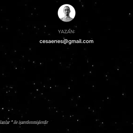
YAZAR
YAZAN:
cesaenes@gmail.com
alanlar
*
ile işaretlenmişlerdir