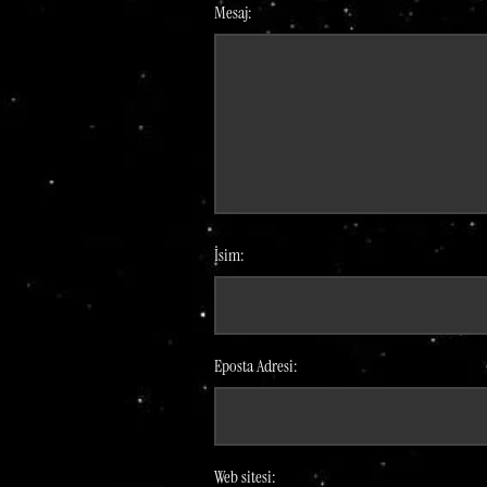
Mesaj:
İsim:
Eposta Adresi:
Web sitesi: