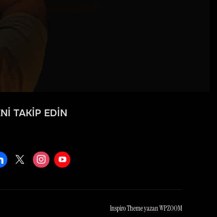
NI TAKIP EDIN
Inspiro Theme
yazan
WPZOOM