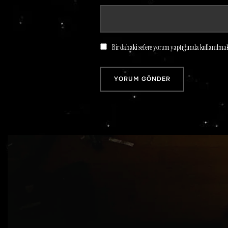
Bir dahaki sefere yorum yaptığımda kullanılmak 