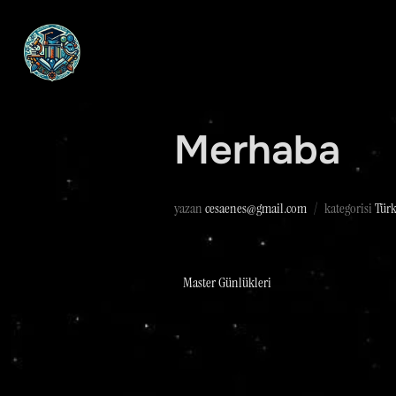
Merhaba
yazan
cesaenes@gmail.com
kategorisi
Türk
Master Günlükleri