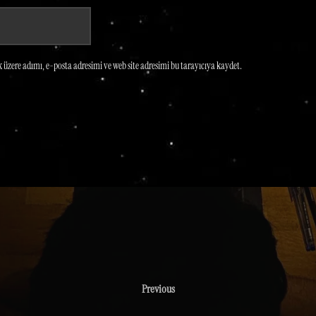
üzere adımı, e-posta adresimi ve web site adresimi bu tarayıcıya kaydet.
Previous