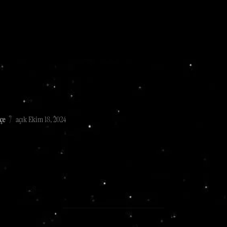
çe
açık
Ekim 18, 2024