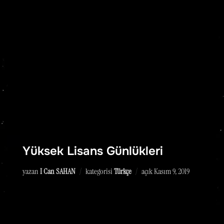
Yüksek Lisans Günlükleri
yazan
I Can SAHAN
kategorisi
Türkçe
açık
Kasım 9, 2019